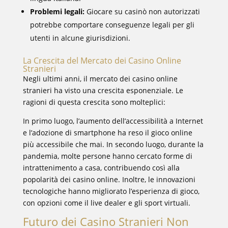
Problemi legali:
Giocare su casinò non autorizzati
potrebbe comportare conseguenze legali per gli
utenti in alcune giurisdizioni.
La Crescita del Mercato dei Casino Online
Stranieri
Negli ultimi anni, il mercato dei casino online
stranieri ha visto una crescita esponenziale. Le
ragioni di questa crescita sono molteplici:
In primo luogo, l’aumento dell’accessibilità a Internet
e l’adozione di smartphone ha reso il gioco online
più accessibile che mai. In secondo luogo, durante la
pandemia, molte persone hanno cercato forme di
intrattenimento a casa, contribuendo così alla
popolarità dei casino online. Inoltre, le innovazioni
tecnologiche hanno migliorato l’esperienza di gioco,
con opzioni come il live dealer e gli sport virtuali.
Futuro dei Casino Stranieri Non