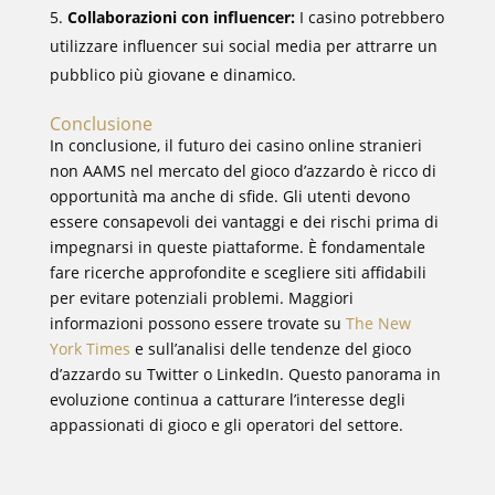
Collaborazioni con influencer:
I casino potrebbero
utilizzare influencer sui social media per attrarre un
pubblico più giovane e dinamico.
Conclusione
In conclusione, il futuro dei casino online stranieri
non AAMS nel mercato del gioco d’azzardo è ricco di
opportunità ma anche di sfide. Gli utenti devono
essere consapevoli dei vantaggi e dei rischi prima di
impegnarsi in queste piattaforme. È fondamentale
fare ricerche approfondite e scegliere siti affidabili
per evitare potenziali problemi. Maggiori
informazioni possono essere trovate su
The New
York Times
e sull’analisi delle tendenze del gioco
d’azzardo su Twitter o LinkedIn. Questo panorama in
evoluzione continua a catturare l’interesse degli
appassionati di gioco e gli operatori del settore.