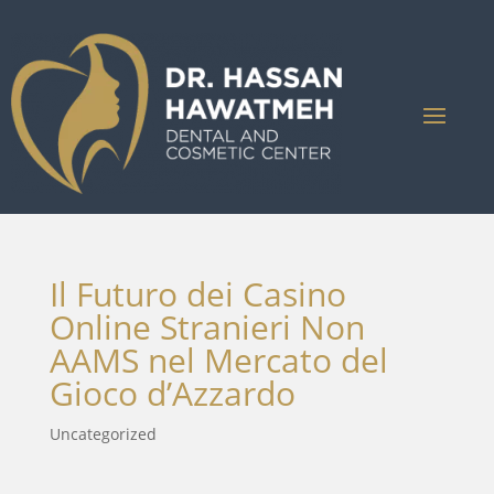
Il Futuro dei Casino
Online Stranieri Non
AAMS nel Mercato del
Gioco d’Azzardo
Uncategorized