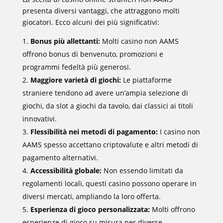
presenta diversi vantaggi, che attraggono molti
giocatori. Ecco alcuni dei più significativi:
Bonus più allettanti:
Molti casino non AAMS
offrono bonus di benvenuto, promozioni e
programmi fedeltà più generosi.
Maggiore varietà di giochi:
Le piattaforme
straniere tendono ad avere un’ampia selezione di
giochi, da slot a giochi da tavolo, dai classici ai titoli
innovativi.
Flessibilità nei metodi di pagamento:
I casino non
AAMS spesso accettano criptovalute e altri metodi di
pagamento alternativi.
Accessibilità globale:
Non essendo limitati da
regolamenti locali, questi casino possono operare in
diversi mercati, ampliando la loro offerta.
Esperienza di gioco personalizzata:
Molti offrono
esperienze di gioco su misura per diverse