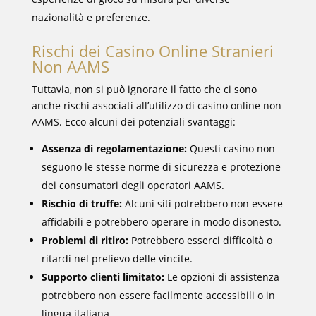
nazionalità e preferenze.
Rischi dei Casino Online Stranieri
Non AAMS
Tuttavia, non si può ignorare il fatto che ci sono
anche rischi associati all’utilizzo di casino online non
AAMS. Ecco alcuni dei potenziali svantaggi:
Assenza di regolamentazione:
Questi casino non
seguono le stesse norme di sicurezza e protezione
dei consumatori degli operatori AAMS.
Rischio di truffe:
Alcuni siti potrebbero non essere
affidabili e potrebbero operare in modo disonesto.
Problemi di ritiro:
Potrebbero esserci difficoltà o
ritardi nel prelievo delle vincite.
Supporto clienti limitato:
Le opzioni di assistenza
potrebbero non essere facilmente accessibili o in
lingua italiana.