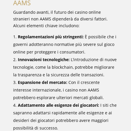
AAMS
Guardando avanti, il futuro dei casino online
stranieri non AAMS dipenderà da diversi fattori.
Alcuni elementi chiave includono:
Regolamentazioni più stringenti:
È possibile che i
governi adotteranno normative più severe sul gioco
online per proteggere i consumatori.
Innovazioni tecnologiche:
L’introduzione di nuove
tecnologie, come la blockchain, potrebbe migliorare
la trasparenza e la sicurezza delle transazioni.
Espansione del mercato:
Con il crescente
interesse internazionale, i casino non AAMS
potrebbero esplorare ulteriori mercati globali.
Adattamento alle esigenze dei giocatori:
I siti che
sapranno adattarsi rapidamente alle esigenze e ai
desideri dei giocatori potrebbero avere maggiori
possibilità di successo.