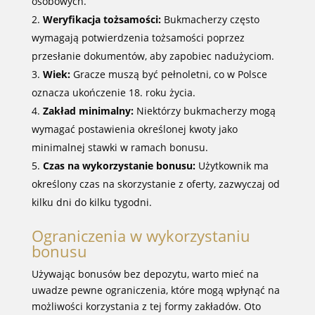
osobowych.
Weryfikacja tożsamości:
Bukmacherzy często
wymagają potwierdzenia tożsamości poprzez
przesłanie dokumentów, aby zapobiec nadużyciom.
Wiek:
Gracze muszą być pełnoletni, co w Polsce
oznacza ukończenie 18. roku życia.
Zakład minimalny:
Niektórzy bukmacherzy mogą
wymagać postawienia określonej kwoty jako
minimalnej stawki w ramach bonusu.
Czas na wykorzystanie bonusu:
Użytkownik ma
określony czas na skorzystanie z oferty, zazwyczaj od
kilku dni do kilku tygodni.
Ograniczenia w wykorzystaniu
bonusu
Używając bonusów bez depozytu, warto mieć na
uwadze pewne ograniczenia, które mogą wpłynąć na
możliwości korzystania z tej formy zakładów. Oto