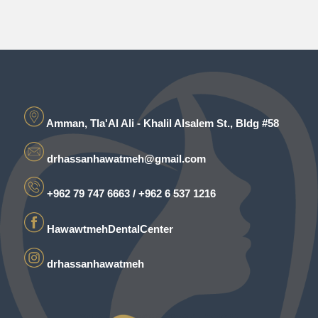
Amman, Tla'Al Ali - Khalil Alsalem St., Bldg #58
drhassanhawatmeh@gmail.com
+962 79 747 6663 / +962 6 537 1216
HawawtmehDentalCenter
drhassanhawatmeh