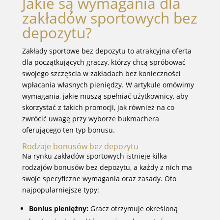
Jakie są wymagania dla
zakładów sportowych bez
depozytu?
Zakłady sportowe bez depozytu to atrakcyjna oferta
dla początkujących graczy, którzy chcą spróbować
swojego szczęścia w zakładach bez konieczności
wpłacania własnych pieniędzy. W artykule omówimy
wymagania, jakie muszą spełniać użytkownicy, aby
skorzystać z takich promocji, jak również na co
zwrócić uwagę przy wyborze bukmachera
oferującego ten typ bonusu.
Rodzaje bonusów bez depozytu
Na rynku zakładów sportowych istnieje kilka
rodzajów bonusów bez depozytu, a każdy z nich ma
swoje specyficzne wymagania oraz zasady. Oto
najpopularniejsze typy:
Bonius pieniężny:
Gracz otrzymuje określoną