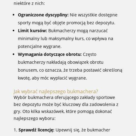
niektóre z nich:
Ograniczone dyscypliny:
Nie wszystkie dostępne
sporty mogą być objęte promocją bez depozytu.
Limit kursów:
Bukmacherzy mogą narzucać
minimalny lub maksymalny kurs, co wpływa na
potencjalne wygrane.
Wymagania dotyczące obrotu:
Często
bukmacherzy nakładają obowiązek obrotu
bonusem, co oznacza, że trzeba postawić określoną
kwotę, aby móc wypłacić wygrane.
Jak wybrać najlepszego bukmachera?
Wybór bukmachera oferującego zakłady sportowe
bez depozytu może być kluczowy dla zadowolenia z
gry. Oto kilka wskazówek, które pomogą dokonać
najlepszego wyboru:
Sprawdź licencję:
Upewnij się, że bukmacher