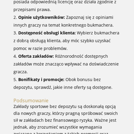
posiada odpowiednią licencję oraz działa zgodnie z
przepisami prawa.
Opinie użytkowników:
Zapoznaj się z opiniami
innych graczy na temat konkretnego bukmachera.
Dostępność obsługi klienta:
Wybierz bukmachera
z dobrą obsługą klienta, aby móc szybko uzyskać
pomoc w razie problemów.
Oferta zakładów:
Różnorodność dostępnych
zakładów może znacząco wpływać na doświadczenie
gracza.
Bonifikaty i promocje:
Obok bonusu bez
depozytu, sprawdź, jakie inne oferty są dostępne.
Podsumowanie
Zakłady sportowe bez depozytu są doskonałą opcją
dla nowych graczy, którzy pragną spróbować swoich
sił w zakładach bez finansowego ryzyka. Ważne jest
jednak, aby zrozumieć wszystkie wymagania
związane z korzystaniem z takich promocji oraz