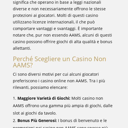
significa che operano in base a leggi nazionali
diverse e non necessariamente offrono le stesse
protezioni ai giocatori. Molti di questi casino
utilizzano licenze internazionali, il che può
comportare vantaggi e svantaggi. È importante
notare che, pur non essendo AAMS, alcuni di questi
casino possono offrire giochi di alta qualità e bonus
allettanti.
Perché Scegliere un Casino Non
AAMS?
Ci sono diversi motivi per cui alcuni giocatori
preferiscono i casino online non AAMS. Tra i più
rilevanti, possiamo elencare:
Maggiore Varietà di Giochi:
Molti casino non
AAMS offrono una gamma più ampia di giochi, dalle
slot ai giochi da tavolo.
Bonus Più Generosi:
I bonus di benvenuto e le
promozioni nei casino non AAMS sono spesso più