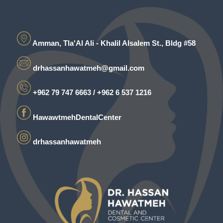
Amman, Tla'Al Ali - Khalil Alsalem St., Bldg #58
drhassanhawatmeh@gmail.com
+962 79 747 6663 / +962 6 537 1216
HawawtmehDentalCenter
drhassanhawatmeh