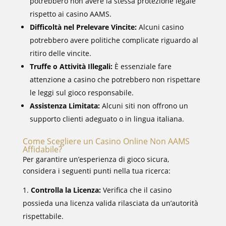
potrebbero non avere la stessa protezione legale
rispetto ai casino AAMS.
Difficoltà nel Prelevare Vincite:
Alcuni casino
potrebbero avere politiche complicate riguardo al
ritiro delle vincite.
Truffe o Attività Illegali:
È essenziale fare
attenzione a casino che potrebbero non rispettare
le leggi sul gioco responsabile.
Assistenza Limitata:
Alcuni siti non offrono un
supporto clienti adeguato o in lingua italiana.
Come Scegliere un Casino Online Non AAMS
Affidabile?
Per garantire un’esperienza di gioco sicura,
considera i seguenti punti nella tua ricerca:
Controlla la Licenza:
Verifica che il casino
possieda una licenza valida rilasciata da un’autorità
rispettabile.