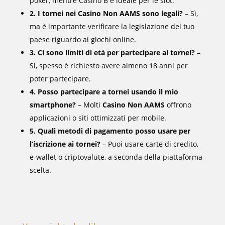
poker, mentre Casinò B è ideale per le slot.
2. I tornei nei Casino Non AAMS sono legali?
– Sì,
ma è importante verificare la legislazione del tuo
paese riguardo ai giochi online.
3. Ci sono limiti di età per partecipare ai tornei?
–
Sì, spesso è richiesto avere almeno 18 anni per
poter partecipare.
4. Posso partecipare a tornei usando il mio
smartphone?
– Molti
Casino Non AAMS
offrono
applicazioni o siti ottimizzati per mobile.
5. Quali metodi di pagamento posso usare per
l’iscrizione ai tornei?
– Puoi usare carte di credito,
e-wallet o criptovalute, a seconda della piattaforma
scelta.