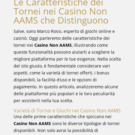
Le Caratteristiche dei
Tornei nei Casino Non
AAMS che Distinguono
Salve, sono Marco Rossi, esperto di giochi online e
casinò. Oggi parleremo delle caratteristiche dei
tornei nei
Casino Non AAMS
, illustrando come
queste funzionalità possono aiutarti a scegliere la
migliore piattaforma per le tue esigenze. Nella scelta
del sito giusto, è fondamentale considerare vari
aspetti, come la varietà di tornei offerti, i bonus
disponibili, la facilità d’uso e le opzioni di
pagamento. In questo articolo, analizzeremo alcune
delle piattaforme più popolari e le loro peculiarità
per assisterti nella tua scelta.
Varietà di Tornei e Giochi nei Casino Non AAMS
Una delle prime caratteristiche che spiccano nei
Casino Non AAMS
sono le diverse tipologie di tornei
disponibili. Non solo avrai la possibilità di