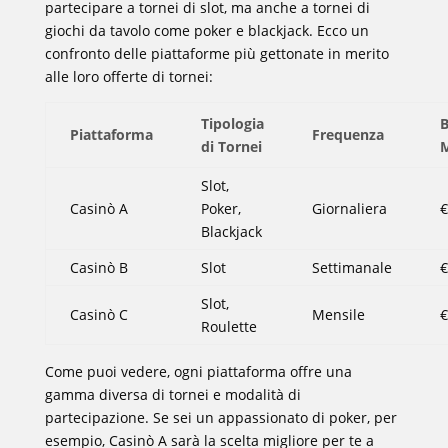
partecipare a tornei di slot, ma anche a tornei di
giochi da tavolo come poker e blackjack. Ecco un
confronto delle piattaforme più gettonate in merito
alle loro offerte di tornei:
Tipologia
B
Piattaforma
Frequenza
di Tornei
Slot,
Casinò A
Poker,
Giornaliera
€
Blackjack
Casinò B
Slot
Settimanale
€
Slot,
Casinò C
Mensile
€
Roulette
Come puoi vedere, ogni piattaforma offre una
gamma diversa di tornei e modalità di
partecipazione. Se sei un appassionato di poker, per
esempio, Casinò A sarà la scelta migliore per te a