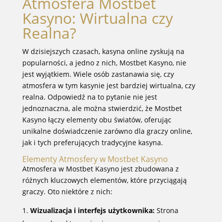
Atmosfera Mostbet
Kasyno: Wirtualna czy
Realna?
W dzisiejszych czasach, kasyna online zyskują na
popularności, a jedno z nich, Mostbet Kasyno, nie
jest wyjątkiem. Wiele osób zastanawia się, czy
atmosfera w tym kasynie jest bardziej wirtualna, czy
realna. Odpowiedź na to pytanie nie jest
jednoznaczna, ale można stwierdzić, że Mostbet
Kasyno łączy elementy obu światów, oferując
unikalne doświadczenie zarówno dla graczy online,
jak i tych preferujących tradycyjne kasyna.
Elementy Atmosfery w Mostbet Kasyno
Atmosfera w Mostbet Kasyno jest zbudowana z
różnych kluczowych elementów, które przyciągają
graczy. Oto niektóre z nich:
Wizualizacja i interfejs użytkownika:
Strona