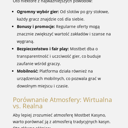
Oto niektóre z najważniejszych powodów:
Ogromny wybór gier:
Od slotów po gry stołowe,
każdy gracz znajdzie coś dla siebie.
Bonusy i promocje:
Regularne oferty mogą
znacznie zwiększyć wartość zakładów i szanse na
wygraną.
Bezpieczeństwo i fair play:
Mostbet dba o
transparentność i uczciwość gier, co buduje
zaufanie wśród graczy.
Mobilność:
Platforma działa również na
urządzeniach mobilnych, co pozwala grać w
dowolnym miejscu i czasie.
Porównanie Atmosfery: Wirtualna
vs. Realna
Aby lepiej zrozumieć atmosferę Mostbet Kasyno,
warto porównać ją z atmosferą tradycyjnych kasyn.