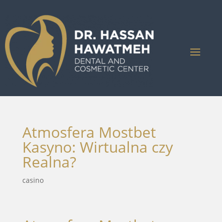
Atmosfera Mostbet
Kasyno: Wirtualna czy
Realna?
casino