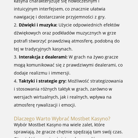
kasyna charakteryzuje się nowoczesnym i
intuicyjnym interfejsem, co znacznie ułatwia
nawigację i dostarczanie przyjemności z gry.
Dźwięki i muzyka:
Użycie odpowiednich efektów
dźwiękowych oraz podkładów muzycznych w grze
potrafi stworzyć prawdziwą atmosferę, podobną do
tej w tradycyjnych kasynach.
Interakcja z dealerami:
W grach na żywo gracze
mogą komunikować się z prawdziwymi dealerami, co
dodaje realizmu i immersji.
Taktyki i strategie gry:
Możliwość strategizowania
i stosowania różnych taktyk w grach, zarówno w
wersjach wirtualnych, jak i realnych, wpływa na
atmosferę rywalizacji i emocji.
Dlaczego Warto Wybrać Mostbet Kasyno?
Wybór Mostbet Kasyno ma wiele zalet, które
sprawiają, że gracze chętnie spędzają tam swój czas.