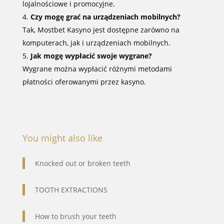
lojalnościowe i promocyjne.
Czy mogę grać na urządzeniach mobilnych?
Tak, Mostbet Kasyno jest dostępne zarówno na
komputerach, jak i urządzeniach mobilnych.
Jak mogę wypłacić swoje wygrane?
Wygrane można wypłacić różnymi metodami
płatności oferowanymi przez kasyno.
You might also like
Knocked out or broken teeth
TOOTH EXTRACTIONS
How to brush your teeth