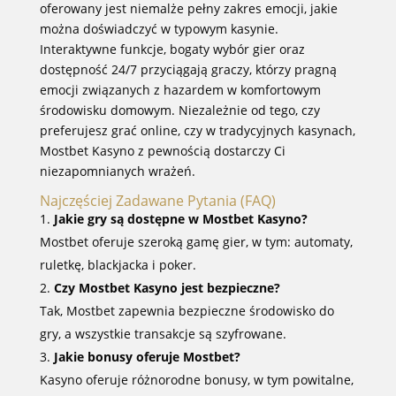
oferowany jest niemalże pełny zakres emocji, jakie
można doświadczyć w typowym kasynie.
Interaktywne funkcje, bogaty wybór gier oraz
dostępność 24/7 przyciągają graczy, którzy pragną
emocji związanych z hazardem w komfortowym
środowisku domowym. Niezależnie od tego, czy
preferujesz grać online, czy w tradycyjnych kasynach,
Mostbet Kasyno z pewnością dostarczy Ci
niezapomnianych wrażeń.
Najczęściej Zadawane Pytania (FAQ)
Jakie gry są dostępne w Mostbet Kasyno?
Mostbet oferuje szeroką gamę gier, w tym: automaty,
ruletkę, blackjacka i poker.
Czy Mostbet Kasyno jest bezpieczne?
Tak, Mostbet zapewnia bezpieczne środowisko do
gry, a wszystkie transakcje są szyfrowane.
Jakie bonusy oferuje Mostbet?
Kasyno oferuje różnorodne bonusy, w tym powitalne,