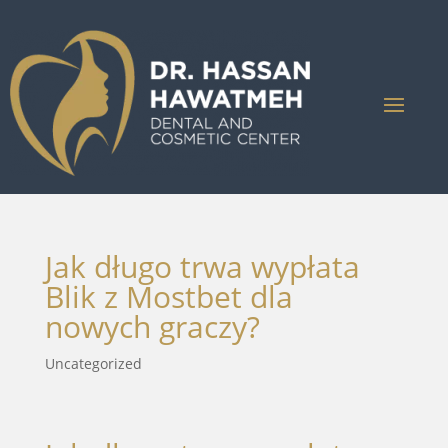
Jak długo trwa wypłata
Blik z Mostbet dla
nowych graczy?
Uncategorized