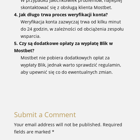
W przypadku jakichkolwiek problemów, najlepiej
skontaktować się z obsługą klienta Mostbet.
4. Jak długo trwa proces weryfikacji konta?
Weryfikacja konta zazwyczaj trwa od kilku minut
do 24 godzin, w zależności od obciążenia zespołu
wsparcia.
5. Czy są dodatkowe opłaty za wypłatę Blik w
Mostbet?
Mostbet nie pobiera dodatkowych opłat za
wypłaty Blik, jednak warto sprawdzić regulamin,
aby upewnić się co do ewentualnych zmian.
Submit a Comment
Your email address will not be published.
Required
fields are marked
*