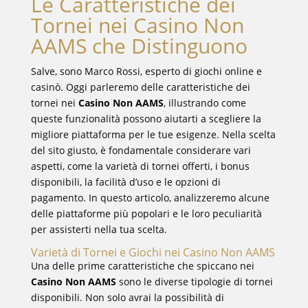
Le Caratteristiche dei
Tornei nei Casino Non
AAMS che Distinguono
Salve, sono Marco Rossi, esperto di giochi online e
casinò. Oggi parleremo delle caratteristiche dei
tornei nei
Casino Non AAMS
, illustrando come
queste funzionalità possono aiutarti a scegliere la
migliore piattaforma per le tue esigenze. Nella scelta
del sito giusto, è fondamentale considerare vari
aspetti, come la varietà di tornei offerti, i bonus
disponibili, la facilità d’uso e le opzioni di
pagamento. In questo articolo, analizzeremo alcune
delle piattaforme più popolari e le loro peculiarità
per assisterti nella tua scelta.
Varietà di Tornei e Giochi nei Casino Non AAMS
Una delle prime caratteristiche che spiccano nei
Casino Non AAMS
sono le diverse tipologie di tornei
disponibili. Non solo avrai la possibilità di