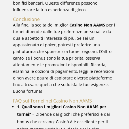
bonifici bancari. Queste differenze possono
influenzare la tua esperienza di gioco.
Conclusione
Alla fine, la scelta del miglior
Casino Non AAMS
per i
tornei dipende dalle tue preferenze personali e da
quale aspetto ti interessa di più. Se sei un
appassionato di poker, potresti preferire una
piattaforma che sponsorizza tornei regolari. D’altro
canto, se i bonus sono la tua priorità, osserva
attentamente le promozioni disponibili. Ricorda,
esamina le opzioni di pagamento, leggi le recensioni
e non avere paura di esplorare diverse piattaforme
fino a trovare quella che soddisfa le tue esigenze.
Buona fortuna!
FAQ sui Tornei nei Casino Non AAMS
1. Quali sono i migliori Casino Non AAMS per
tornei?
– Dipende dai giochi che preferisci e dai
bonus che cercano; Casinò A è eccellente per il