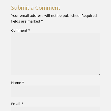
Submit a Comment
Your email address will not be published.
Required
fields are marked
*
Comment
*
Name
*
Email
*