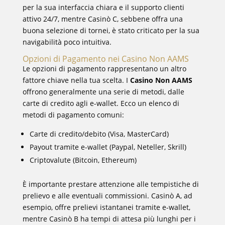
per la sua interfaccia chiara e il supporto clienti
attivo 24/7, mentre Casinò C, sebbene offra una
buona selezione di tornei, è stato criticato per la sua
navigabilità poco intuitiva.
Opzioni di Pagamento nei Casino Non AAMS
Le opzioni di pagamento rappresentano un altro
fattore chiave nella tua scelta. I
Casino Non AAMS
offrono generalmente una serie di metodi, dalle
carte di credito agli e-wallet. Ecco un elenco di
metodi di pagamento comuni:
Carte di credito/debito (Visa, MasterCard)
Payout tramite e-wallet (Paypal, Neteller, Skrill)
Criptovalute (Bitcoin, Ethereum)
È importante prestare attenzione alle tempistiche di
prelievo e alle eventuali commissioni. Casinò A, ad
esempio, offre prelievi istantanei tramite e-wallet,
mentre Casinò B ha tempi di attesa più lunghi per i