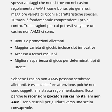
spesso vantaggi che non si trovano nei casino
regolamentati AAMS, come bonus più generosi,
maggiore varietà di giochi e caratteristiche speciali.
Tuttavia, è fondamentale comprendere i pro e i
contro. Tra le ragioni per cui potresti scegliere un
casino non AAMS ci sono:
Bonus e promozioni allettanti
Maggior varietà di giochi, incluse slot innovative
Accesso a tornei esclusivi
Migliore esperienza di gioco per determinati tipi di
utente
Sebbene i casino non AAMS possano sembrare
allettanti, è essenziale fare attenzione, poiché non
sono soggetti alla stessa regolamentazione. Ecco
perché le
recensioni giocatori sui casino italiani non
AAMS
sono cruciali per guidarti verso una scelta
consapevole.