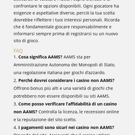
confrontare le opzioni disponibili. Ogni giocatore ha
esigenze e aspettative diverse, perciò la tua scelta
dovrebbe riflettere i tuoi interessi personali. Ricorda
che è fondamentale giocare responsabilmente e
informarsi sempre prima di registrarsi su un nuovo
sito di gioco.
FAQ
Cosa significa AAMS?
AAMS sta per
Amministrazione Autonoma dei Monopoli di Stato,
una regolazione italiana per giochi d’azzardo.
Perché dovrei considerare i casino non AAMS?
Offrono bonus più alti e una varietà di giochi che
potrebbero non essere disponibili su siti AAMS.
Come posso verificare l’affidabilità di un casino
non AAMS?
Controlla la licenza, le recensioni online
e la reputazione del sito scelto.
I pagamenti sono sicuri nei casino non AAMS?