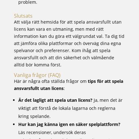
problem.
Slutsats
Att välja rätt hemsida för att spela ansvarsfullt utan
licens kan vara en utmaning, men med rätt
information kan du göra ett välgrundat val. Ta dig tid
att jämföra olika plattformar och överväg dina egna
spelvanor och preferenser. Kom ihåg att spela
ansvarsfullt och att din säkerhet och välmående
alltid bör komma först.
Vanliga frågor (FAQ)
Här är några ofta ställda frågor om
tips för att spela
ansvarsfullt utan licens
:
Är det lagligt att spela utan licens?
Ja, men det är
viktigt att förstå de lokala lagarna och reglerna
kring spelande.
Hur kan jag känna igen en säker spelplattform?
Läs recensioner, undersök deras