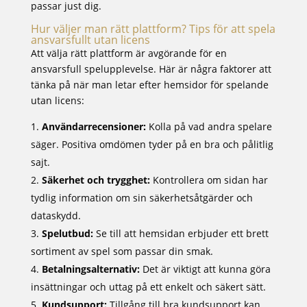
passar just dig.
Hur väljer man rätt plattform? Tips för att spela
ansvarsfullt utan licens
Att välja rätt plattform är avgörande för en
ansvarsfull spelupplevelse. Här är några faktorer att
tänka på när man letar efter hemsidor för spelande
utan licens:
Användarrecensioner:
Kolla på vad andra spelare
säger. Positiva omdömen tyder på en bra och pålitlig
sajt.
Säkerhet och trygghet:
Kontrollera om sidan har
tydlig information om sin säkerhetsåtgärder och
dataskydd.
Spelutbud:
Se till att hemsidan erbjuder ett brett
sortiment av spel som passar din smak.
Betalningsalternativ:
Det är viktigt att kunna göra
insättningar och uttag på ett enkelt och säkert sätt.
Kundsupport:
Tillgång till bra kundsupport kan