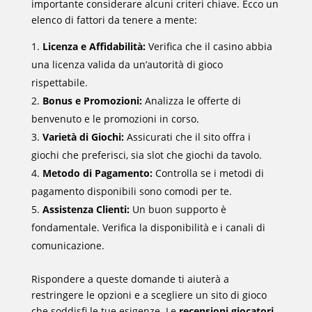
importante considerare alcuni criteri chiave. Ecco un
elenco di fattori da tenere a mente:
Licenza e Affidabilità:
Verifica che il casino abbia
una licenza valida da un’autorità di gioco
rispettabile.
Bonus e Promozioni:
Analizza le offerte di
benvenuto e le promozioni in corso.
Varietà di Giochi:
Assicurati che il sito offra i
giochi che preferisci, sia slot che giochi da tavolo.
Metodo di Pagamento:
Controlla se i metodi di
pagamento disponibili sono comodi per te.
Assistenza Clienti:
Un buon supporto è
fondamentale. Verifica la disponibilità e i canali di
comunicazione.
Rispondere a queste domande ti aiuterà a
restringere le opzioni e a scegliere un sito di gioco
che soddisfi le tue esigenze. Le
recensioni giocatori