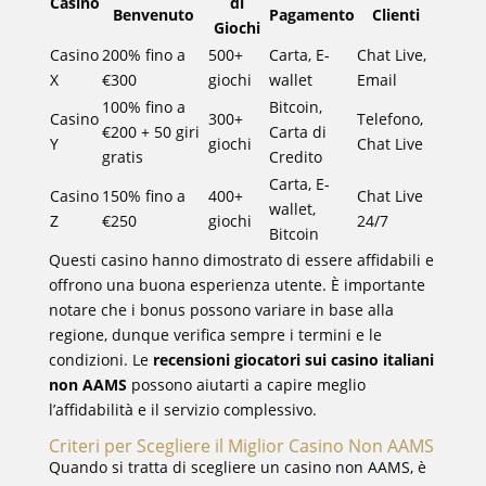
Casino
di
Benvenuto
Pagamento
Clienti
Giochi
Casino
200% fino a
500+
Carta, E-
Chat Live,
X
€300
giochi
wallet
Email
100% fino a
Bitcoin,
Casino
300+
Telefono,
€200 + 50 giri
Carta di
Y
giochi
Chat Live
gratis
Credito
Carta, E-
Casino
150% fino a
400+
Chat Live
wallet,
Z
€250
giochi
24/7
Bitcoin
Questi casino hanno dimostrato di essere affidabili e
offrono una buona esperienza utente. È importante
notare che i bonus possono variare in base alla
regione, dunque verifica sempre i termini e le
condizioni. Le
recensioni giocatori sui casino italiani
non AAMS
possono aiutarti a capire meglio
l’affidabilità e il servizio complessivo.
Criteri per Scegliere il Miglior Casino Non AAMS
Quando si tratta di scegliere un casino non AAMS, è