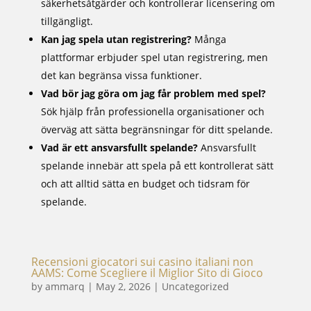
säkerhetsåtgärder och kontrollerar licensering om
tillgängligt.
Kan jag spela utan registrering?
Många
plattformar erbjuder spel utan registrering, men
det kan begränsa vissa funktioner.
Vad bör jag göra om jag får problem med spel?
Sök hjälp från professionella organisationer och
överväg att sätta begränsningar för ditt spelande.
Vad är ett ansvarsfullt spelande?
Ansvarsfullt
spelande innebär att spela på ett kontrollerat sätt
och att alltid sätta en budget och tidsram för
spelande.
Recensioni giocatori sui casino italiani non
AAMS: Come Scegliere il Miglior Sito di Gioco
by
ammarq
|
May 2, 2026
|
Uncategorized