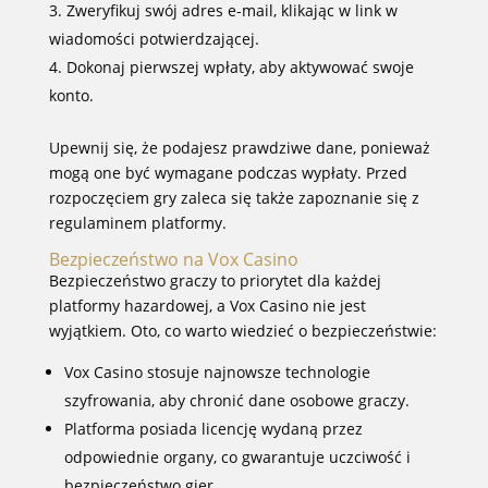
Zweryfikuj swój adres e-mail, klikając w link w
wiadomości potwierdzającej.
Dokonaj pierwszej wpłaty, aby aktywować swoje
konto.
Upewnij się, że podajesz prawdziwe dane, ponieważ
mogą one być wymagane podczas wypłaty. Przed
rozpoczęciem gry zaleca się także zapoznanie się z
regulaminem platformy.
Bezpieczeństwo na Vox Casino
Bezpieczeństwo graczy to priorytet dla każdej
platformy hazardowej, a Vox Casino nie jest
wyjątkiem. Oto, co warto wiedzieć o bezpieczeństwie:
Vox Casino stosuje najnowsze technologie
szyfrowania, aby chronić dane osobowe graczy.
Platforma posiada licencję wydaną przez
odpowiednie organy, co gwarantuje uczciwość i
bezpieczeństwo gier.