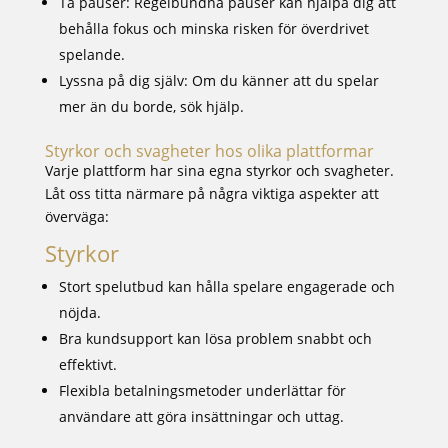
Ta pauser: Regelbundna pauser kan hjälpa dig att
behålla fokus och minska risken för överdrivet
spelande.
Lyssna på dig själv: Om du känner att du spelar
mer än du borde, sök hjälp.
Styrkor och svagheter hos olika plattformar
Varje plattform har sina egna styrkor och svagheter.
Låt oss titta närmare på några viktiga aspekter att
överväga:
Styrkor
Stort spelutbud kan hålla spelare engagerade och
nöjda.
Bra kundsupport kan lösa problem snabbt och
effektivt.
Flexibla betalningsmetoder underlättar för
användare att göra insättningar och uttag.