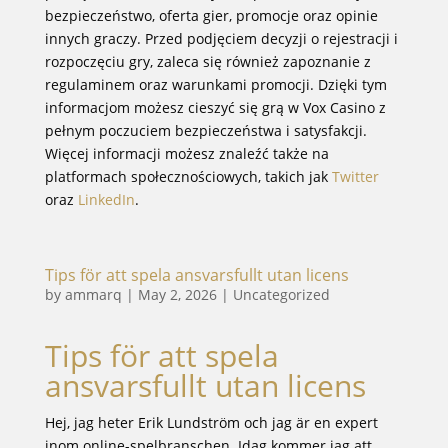
bezpieczeństwo, oferta gier, promocje oraz opinie
innych graczy. Przed podjęciem decyzji o rejestracji i
rozpoczęciu gry, zaleca się również zapoznanie z
regulaminem oraz warunkami promocji. Dzięki tym
informacjom możesz cieszyć się grą w Vox Casino z
pełnym poczuciem bezpieczeństwa i satysfakcji.
Więcej informacji możesz znaleźć także na
platformach społecznościowych, takich jak
Twitter
oraz
LinkedIn
.
Tips för att spela ansvarsfullt utan licens
by
ammarq
|
May 2, 2026
|
Uncategorized
Tips för att spela
ansvarsfullt utan licens
Hej, jag heter Erik Lundström och jag är en expert
inom online-spelbranschen. Idag kommer jag att