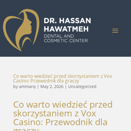
Co warto wiedzieć przed skorzystaniem z Vox
Casino: Przewodnik dla graczy
by
ammarq
|
May 2, 2026
|
Uncategorized
Co warto wiedzieć przed
skorzystaniem z Vox
Casino: Przewodnik dla
graczy