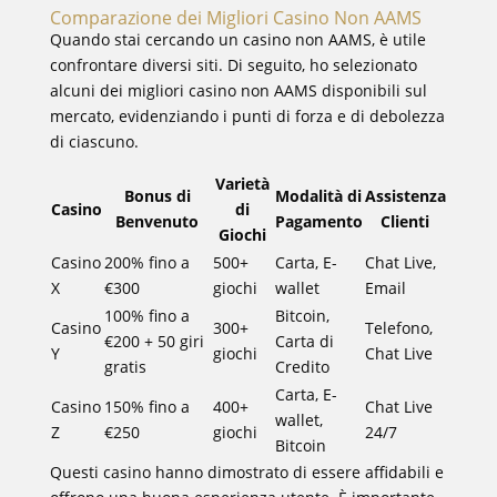
Comparazione dei Migliori Casino Non AAMS
Quando stai cercando un casino non AAMS, è utile
confrontare diversi siti. Di seguito, ho selezionato
alcuni dei migliori casino non AAMS disponibili sul
mercato, evidenziando i punti di forza e di debolezza
di ciascuno.
Varietà
Bonus di
Modalità di
Assistenza
Casino
di
Benvenuto
Pagamento
Clienti
Giochi
Casino
200% fino a
500+
Carta, E-
Chat Live,
X
€300
giochi
wallet
Email
100% fino a
Bitcoin,
Casino
300+
Telefono,
€200 + 50 giri
Carta di
Y
giochi
Chat Live
gratis
Credito
Carta, E-
Casino
150% fino a
400+
Chat Live
wallet,
Z
€250
giochi
24/7
Bitcoin
Questi casino hanno dimostrato di essere affidabili e