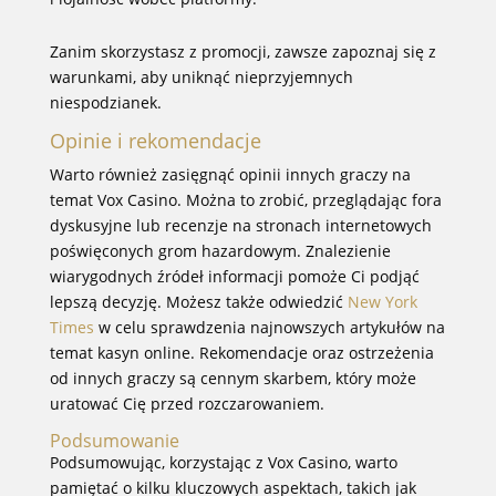
Zanim skorzystasz z promocji, zawsze zapoznaj się z
warunkami, aby uniknąć nieprzyjemnych
niespodzianek.
Opinie i rekomendacje
Warto również zasięgnąć opinii innych graczy na
temat Vox Casino. Można to zrobić, przeglądając fora
dyskusyjne lub recenzje na stronach internetowych
poświęconych grom hazardowym. Znalezienie
wiarygodnych źródeł informacji pomoże Ci podjąć
lepszą decyzję. Możesz także odwiedzić
New York
Times
w celu sprawdzenia najnowszych artykułów na
temat kasyn online. Rekomendacje oraz ostrzeżenia
od innych graczy są cennym skarbem, który może
uratować Cię przed rozczarowaniem.
Podsumowanie
Podsumowując, korzystając z Vox Casino, warto
pamiętać o kilku kluczowych aspektach, takich jak