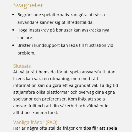
Svagheter
Begränsade spelalternativ kan göra att vissa
användare känner sig otillfredsställda.
Höga insatskrav på bonusar kan avskräcka nya
spelare.
Brister i kundsupport kan leda till frustration vid
problem.
Slutsats
Att välja rätt hemsida för att spela ansvarsfullt utan
licens kan vara en utmaning, men med rätt
information kan du göra ett välgrundat val. Ta dig tid
att jämföra olika plattformar och överväg dina egna
spelvanor och preferenser. Kom ihåg att spela
ansvarsfullt och att din säkerhet och välmående
alltid bör komma först.
Vanliga frågor (FAQ)
Här är några ofta ställda frågor om
tips för att spela