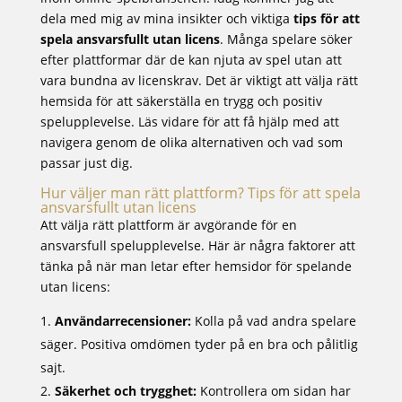
dela med mig av mina insikter och viktiga
tips för att
spela ansvarsfullt utan licens
. Många spelare söker
efter plattformar där de kan njuta av spel utan att
vara bundna av licenskrav. Det är viktigt att välja rätt
hemsida för att säkerställa en trygg och positiv
spelupplevelse. Läs vidare för att få hjälp med att
navigera genom de olika alternativen och vad som
passar just dig.
Hur väljer man rätt plattform? Tips för att spela
ansvarsfullt utan licens
Att välja rätt plattform är avgörande för en
ansvarsfull spelupplevelse. Här är några faktorer att
tänka på när man letar efter hemsidor för spelande
utan licens:
Användarrecensioner:
Kolla på vad andra spelare
säger. Positiva omdömen tyder på en bra och pålitlig
sajt.
Säkerhet och trygghet:
Kontrollera om sidan har