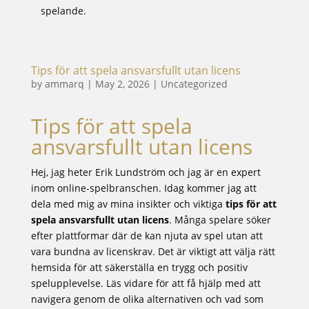
spelande.
Tips för att spela ansvarsfullt utan licens
by
ammarq
|
May 2, 2026
|
Uncategorized
Tips för att spela
ansvarsfullt utan licens
Hej, jag heter Erik Lundström och jag är en expert
inom online-spelbranschen. Idag kommer jag att
dela med mig av mina insikter och viktiga
tips för att
spela ansvarsfullt utan licens
. Många spelare söker
efter plattformar där de kan njuta av spel utan att
vara bundna av licenskrav. Det är viktigt att välja rätt
hemsida för att säkerställa en trygg och positiv
spelupplevelse. Läs vidare för att få hjälp med att
navigera genom de olika alternativen och vad som