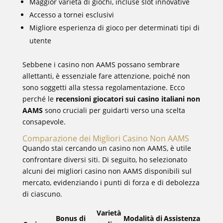
Maggior varietà di giochi, incluse slot innovative
Accesso a tornei esclusivi
Migliore esperienza di gioco per determinati tipi di
utente
Sebbene i casino non AAMS possano sembrare
allettanti, è essenziale fare attenzione, poiché non
sono soggetti alla stessa regolamentazione. Ecco
perché le
recensioni giocatori sui casino italiani non
AAMS
sono cruciali per guidarti verso una scelta
consapevole.
Comparazione dei Migliori Casino Non AAMS
Quando stai cercando un casino non AAMS, è utile
confrontare diversi siti. Di seguito, ho selezionato
alcuni dei migliori casino non AAMS disponibili sul
mercato, evidenziando i punti di forza e di debolezza
di ciascuno.
Varietà
Bonus di
Modalità di
Assistenza