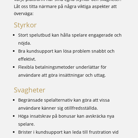
Låt oss titta närmare på några viktiga aspekter att
överväga:
Styrkor
Stort spelutbud kan hålla spelare engagerade och
nöjda.
Bra kundsupport kan lösa problem snabbt och
effektivt.
Flexibla betalningsmetoder underlättar för
användare att göra insättningar och uttag.
Svagheter
Begränsade spelalternativ kan göra att vissa
användare känner sig otillfredsställda.
Höga insatskrav på bonusar kan avskräcka nya
spelare.
Brister i kundsupport kan leda till frustration vid