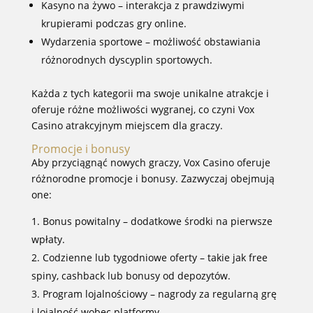
Kasyno na żywo – interakcja z prawdziwymi
krupierami podczas gry online.
Wydarzenia sportowe – możliwość obstawiania
różnorodnych dyscyplin sportowych.
Każda z tych kategorii ma swoje unikalne atrakcje i
oferuje różne możliwości wygranej, co czyni Vox
Casino atrakcyjnym miejscem dla graczy.
Promocje i bonusy
Aby przyciągnąć nowych graczy, Vox Casino oferuje
różnorodne promocje i bonusy. Zazwyczaj obejmują
one:
Bonus powitalny – dodatkowe środki na pierwsze
wpłaty.
Codzienne lub tygodniowe oferty – takie jak free
spiny, cashback lub bonusy od depozytów.
Program lojalnościowy – nagrody za regularną grę
i lojalność wobec platformy.