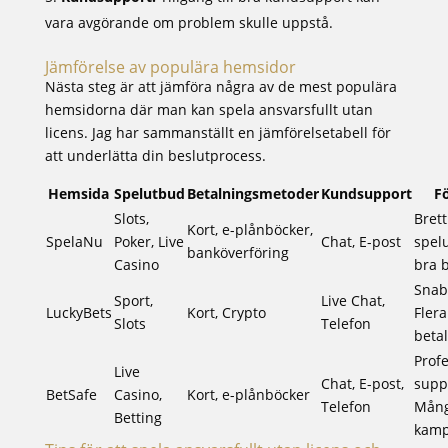
vara avgörande om problem skulle uppstå.
Jämförelse av populära hemsidor
Nästa steg är att jämföra några av de mest populära
hemsidorna där man kan spela ansvarsfullt utan
licens. Jag har sammanställt en jämförelsetabell för
att underlätta din beslutprocess.
Hemsida
Spelutbud
Betalningsmetoder
Kundsupport
F
Slots,
Brett
Kort, e-plånböcker,
SpelaNu
Poker, Live
Chat, E-post
spel
banköverföring
Casino
bra 
Snab
Sport,
Live Chat,
LuckyBets
Kort, Crypto
Flera
Slots
Telefon
betal
Profe
Live
Chat, E-post,
supp
BetSafe
Casino,
Kort, e-plånböcker
Telefon
Mån
Betting
kamp