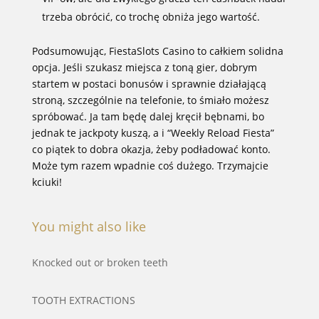
trzeba obrócić, co trochę obniża jego wartość.
Podsumowując, FiestaSlots Casino to całkiem solidna
opcja. Jeśli szukasz miejsca z toną gier, dobrym
startem w postaci bonusów i sprawnie działającą
stroną, szczególnie na telefonie, to śmiało możesz
spróbować. Ja tam będę dalej kręcił bębnami, bo
jednak te jackpoty kuszą, a i “Weekly Reload Fiesta”
co piątek to dobra okazja, żeby podładować konto.
Może tym razem wpadnie coś dużego. Trzymajcie
kciuki!
You might also like
Knocked out or broken teeth
TOOTH EXTRACTIONS