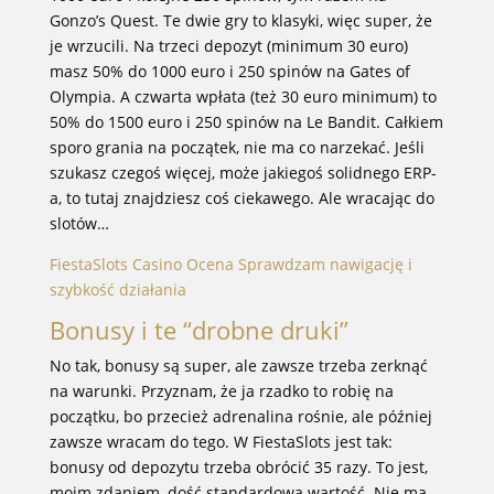
Gonzo’s Quest. Te dwie gry to klasyki, więc super, że
je wrzucili. Na trzeci depozyt (minimum 30 euro)
masz 50% do 1000 euro i 250 spinów na Gates of
Olympia. A czwarta wpłata (też 30 euro minimum) to
50% do 1500 euro i 250 spinów na Le Bandit. Całkiem
sporo grania na początek, nie ma co narzekać. Jeśli
szukasz czegoś więcej, może jakiegoś solidnego ERP-
a, to tutaj znajdziesz coś ciekawego. Ale wracając do
slotów…
FiestaSlots Casino Ocena Sprawdzam nawigację i
szybkość działania
Bonusy i te “drobne druki”
No tak, bonusy są super, ale zawsze trzeba zerknąć
na warunki. Przyznam, że ja rzadko to robię na
początku, bo przecież adrenalina rośnie, ale później
zawsze wracam do tego. W FiestaSlots jest tak:
bonusy od depozytu trzeba obrócić 35 razy. To jest,
moim zdaniem, dość standardowa wartość. Nie ma