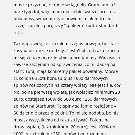
muszę przyznać, że mnie wciągnęło. Gram tam już
parę tygodni, więc mam dla ciebie świeże, prosto z
pola bitwy, wrażenia. Nie powiem, miałem trochę
szczęścia, ale i parę razy “spaliłem” konto, standard.
tutaj
Tak naprawdę, to szukałem czegoś nowego, bo stare
kasyna już mi się nudziły. FiestaSlots od razu rzuciło
mi się w oczy przez te obiecujące bonusy. Widzisz, ja
zawsze zaczynam od sprawdzenia, co mi dadzą na
start. Tutaj mają konkretny pakiet powitalny. Mówię
ci, solidne 350% bonusu plus 1000 darmowych
spinów rozłożonych na cztery wpłaty. Nie jest źle, co?
No, bo na pierwszą wpłatę, jak wpłacisz minimum 20
euro, dostajesz 150% do 500 euro i 250 darmowych
spinów na Starburst. Te spiny są fajnie rozłożone –
50 dziennie przez pięć dni. To mi się podoba, bo nie
musisz wszystkiego od razu zużywać. Potem, na
drugą wpłatę (też minimum 20 euro), jest 100% do
1000 euro i kolejne 250 spinów, tym razem na