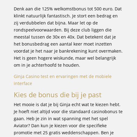
Denk aan die 125% welkomstbonus tot 500 euro. Dat
klinkt natuurlijk fantastisch. Je stort een bedrag en
zij verdubbelen dat bijna. Maar let op de
rondspeelvoorwaarden. Bij deze club liggen die
meestal tussen de 30x en 40x. Dat betekent dat je
het bonusbedrag een aantal keer moet inzetten
voordat je het naar je bankrekening kunt overmaken.
Het is geen hogere wiskunde, maar wel belangrijk
om in je achterhoofd te houden.
Ginja Casino test en ervaringen met de mobiele
interface
Kies de bonus die bij je past
Het mooie is dat je bij Ginja echt wat te kiezen hebt.
Je hoeft niet altijd voor die standaard casinobonus te
gaan. Heb je zin in wat spanning met het spel
Aviator? Dan kun je kiezen voor die specifieke
promotie met 25 gratis weddenschappen. Ben je