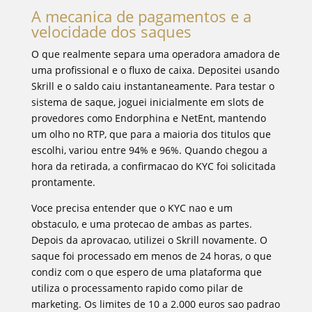
A mecanica de pagamentos e a
velocidade dos saques
O que realmente separa uma operadora amadora de
uma profissional e o fluxo de caixa. Depositei usando
Skrill e o saldo caiu instantaneamente. Para testar o
sistema de saque, joguei inicialmente em slots de
provedores como Endorphina e NetEnt, mantendo
um olho no RTP, que para a maioria dos titulos que
escolhi, variou entre 94% e 96%. Quando chegou a
hora da retirada, a confirmacao do KYC foi solicitada
prontamente.
Voce precisa entender que o KYC nao e um
obstaculo, e uma protecao de ambas as partes.
Depois da aprovacao, utilizei o Skrill novamente. O
saque foi processado em menos de 24 horas, o que
condiz com o que espero de uma plataforma que
utiliza o processamento rapido como pilar de
marketing. Os limites de 10 a 2.000 euros sao padrao