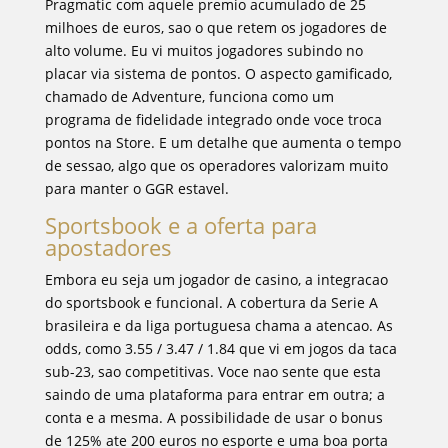
Pragmatic com aquele premio acumulado de 25
milhoes de euros, sao o que retem os jogadores de
alto volume. Eu vi muitos jogadores subindo no
placar via sistema de pontos. O aspecto gamificado,
chamado de Adventure, funciona como um
programa de fidelidade integrado onde voce troca
pontos na Store. E um detalhe que aumenta o tempo
de sessao, algo que os operadores valorizam muito
para manter o GGR estavel.
Sportsbook e a oferta para
apostadores
Embora eu seja um jogador de casino, a integracao
do sportsbook e funcional. A cobertura da Serie A
brasileira e da liga portuguesa chama a atencao. As
odds, como 3.55 / 3.47 / 1.84 que vi em jogos da taca
sub-23, sao competitivas. Voce nao sente que esta
saindo de uma plataforma para entrar em outra; a
conta e a mesma. A possibilidade de usar o bonus
de 125% ate 200 euros no esporte e uma boa porta