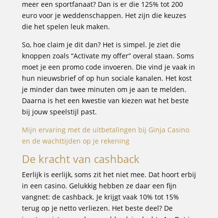
meer een sportfanaat? Dan is er die 125% tot 200
euro voor je weddenschappen. Het zijn die keuzes
die het spelen leuk maken.
So, hoe claim je dit dan? Het is simpel. Je ziet die
knoppen zoals “Activate my offer” overal staan. Soms
moet je een promo code invoeren. Die vind je vaak in
hun nieuwsbrief of op hun sociale kanalen. Het kost
je minder dan twee minuten om je aan te melden.
Daarna is het een kwestie van kiezen wat het beste
bij jouw speelstijl past.
Mijn ervaring met de uitbetalingen bij Ginja Casino
en de wachttijden op je rekening
De kracht van cashback
Eerlijk is eerlijk, soms zit het niet mee. Dat hoort erbij
in een casino. Gelukkig hebben ze daar een fijn
vangnet: de cashback. Je krijgt vaak 10% tot 15%
terug op je netto verliezen. Het beste deel? De