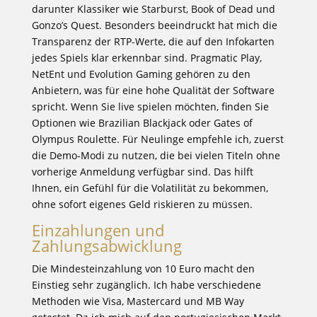
darunter Klassiker wie Starburst, Book of Dead und
Gonzo’s Quest. Besonders beeindruckt hat mich die
Transparenz der RTP-Werte, die auf den Infokarten
jedes Spiels klar erkennbar sind. Pragmatic Play,
NetEnt und Evolution Gaming gehören zu den
Anbietern, was für eine hohe Qualität der Software
spricht. Wenn Sie live spielen möchten, finden Sie
Optionen wie Brazilian Blackjack oder Gates of
Olympus Roulette. Für Neulinge empfehle ich, zuerst
die Demo-Modi zu nutzen, die bei vielen Titeln ohne
vorherige Anmeldung verfügbar sind. Das hilft
Ihnen, ein Gefühl für die Volatilität zu bekommen,
ohne sofort eigenes Geld riskieren zu müssen.
Einzahlungen und
Zahlungsabwicklung
Die Mindesteinzahlung von 10 Euro macht den
Einstieg sehr zugänglich. Ich habe verschiedene
Methoden wie Visa, Mastercard und MB Way