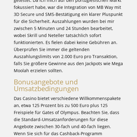
getestet. Da ich mich auf den portugiesischen Markt
fokussiert habe, war die Integration von MB Way mit
3D Secure und SMS-Bestätigung ein klarer Pluspunkt
für die Sicherheit. Auszahlungen wurden bei mir
zwischen 5 Minuten und 24 Stunden bearbeitet,
wobei Skrill und Neteller tatsächlich sofort
funktionierten. Es fielen dabei keine Gebühren an.
Überprüfen Sie immer die geltenden
Auszahlungslimits von 2.000 Euro pro Transaktion,
falls Sie größere Gewinne aus den Jackpots wie Mega
Moolah erzielen sollten.
Bonusangebote und
Umsatzbedingungen
Das Casino bietet verschiedene Willkommenspakete
an, etwa 125 Prozent bis zu 500 Euro plus 125
Freispiele für Gates of Olympus. Beachten Sie, dass
die Standard-Umsatzanforderungen für diese
Angebote zwischen 30-fach und 40-fach liegen.
Wenn Sie sich für das Cashback-Programm