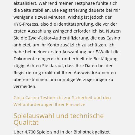
aktualisiert. Während meiner Testphase fühlte sich
die Seite stabil an. Die Registrierung dauerte bei mir
weniger als zwei Minuten. Wichtig ist jedoch der
KYC-Prozess, also die Identitätsprüfung, die vor der
ersten Auszahlung zwingend erforderlich ist. Nutzen
Sie die Zwei-Faktor-Authentifizierung, die das Casino
anbietet, um Ihr Konto zusätzlich zu schützen. Ich
habe bei meiner ersten Auszahlung per E-Wallet die
Dokumente eingereicht und erhielt die Bestätigung
zügig. Achten Sie darauf, dass Ihre Daten bei der
Registrierung exakt mit Ihren Ausweisdokumenten
übereinstimmen, um unnötige Verzögerungen zu
vermeiden.
Ginja Casino Testbericht zur Sicherheit und den
Wettanforderungen Ihrer Einsaetze
Spielauswahl und technische
Qualität
Über 4.700 Spiele sind in der Bibliothek gelistet,