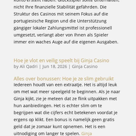
nicht Ihre finanzielle Stabilität gefährden. Die
Struktur des Casinos mit seinem Fokus auf die
portugiesische Region und die Unterstützung
gängiger lokaler Zahlungsmittel ist professionell
umgesetzt, verlangt aber von Ihnen als Spieler
immer ein waches Auge auf die eigenen Ausgaben.
Hoe je vlot en veilig speelt bij Ginja Casino
by
Ali Qadri
|
Jun 18, 2026
|
Ginja Casino
Alles over bonussen: Hoe je ze slim gebruikt
Iedereen houdt van een extraatje. Het is altijd leuk
om met wat meer speelgeld te beginnen. Als je naar
Ginja kijkt, zie je meteen dat ze flink uitpakken met
hun aanbiedingen. Het is echter slim om te
begrijpen wat die cijfers echt betekenen voordat je
ergens op klikt. Een bonus is namelijk geen gratis
geld dat je zomaar kunt opnemen. Het is een
uitnodiging om langer te spelen.
Ginja