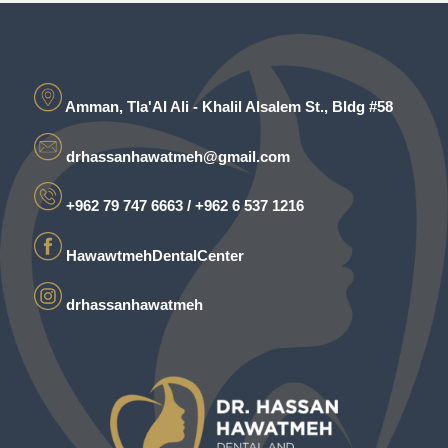
Amman, Tla'Al Ali - Khalil Alsalem St., Bldg #58
drhassanhawatmeh@gmail.com
+962 79 747 6663 / +962 6 537 1216
HawawtmehDentalCenter
drhassanhawatmeh