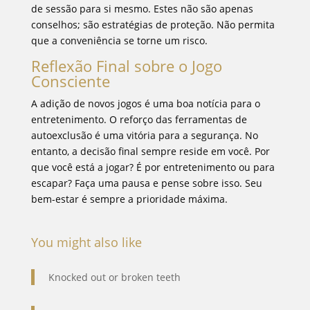
de sessão para si mesmo. Estes não são apenas
conselhos; são estratégias de proteção. Não permita
que a conveniência se torne um risco.
Reflexão Final sobre o Jogo
Consciente
A adição de novos jogos é uma boa notícia para o
entretenimento. O reforço das ferramentas de
autoexclusão é uma vitória para a segurança. No
entanto, a decisão final sempre reside em você. Por
que você está a jogar? É por entretenimento ou para
escapar? Faça uma pausa e pense sobre isso. Seu
bem-estar é sempre a prioridade máxima.
You might also like
Knocked out or broken teeth