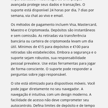
avançada protege seus dados e transações. O
suporte está disponível 24 horas por dia, 7 dias por
semana, via chat ao vivo e email.
Os métodos de pagamento incluem Visa, Mastercard,
Maestro e Criptomoeda. Depósitos são instantâneos
e sem comissão. As retiradas via transferência
bancária ou carteira de criptomoeda levam um dia
útil. Mínimos de €15 para depósitos e €100 para
retiradas são estabelecidos. Embora a segurança e o
suporte sejam robustos, sua responsabilidade
pessoal prevalece. Use estas ferramentas para jogar
de forma consciente. O suporte pode responder a
perguntas sobre jogo responsável.
O site está otimizado para dispositivos móveis. Você
pode jogar diretamente no seu navegador. A
navegação é intuitiva, com um design moderno. A
facilidade de acesso não deve comprometer seu
autocontrolo. Defina limites de depósito e de tempo