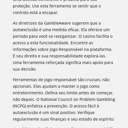
proteção. Use esta ferramenta se sentir que o
controlo está a escapar.
As diretrizes da GambleAware sugerem que a
autoexclusão é uma medida eficaz. Ela oferece um
período para você se reorganizar. O casino facilita o
acesso a esta funcionalidade. Encontre as
informações sobre Jogo Responsável na plataforma.
É seu direito e sua responsabilidade explorá-las.
Uma ferramenta reforçada significa mais apoio para
sua decisão.
Ferramentas de jogo responsável são cruciais, não
opcionais. Elas ajudam a manter o jogo como
entretenimento. Defina seu limite antes de começar,
não depois. O National Council on Problem Gambling
(NCPG) enfatiza a prevenção. O acesso fácil à
autoexclusão é um sinal positivo. Verifique
regularmente suas finanças e seu estado de espírito.