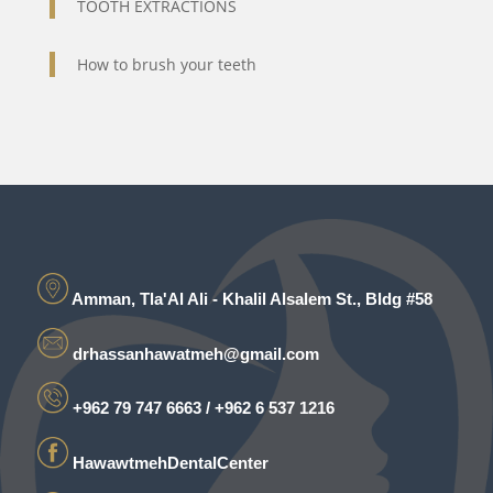
TOOTH EXTRACTIONS
How to brush your teeth
Amman, Tla'Al Ali - Khalil Alsalem St., Bldg #58
drhassanhawatmeh@gmail.com
+962 79 747 6663 / +962 6 537 1216
HawawtmehDentalCenter