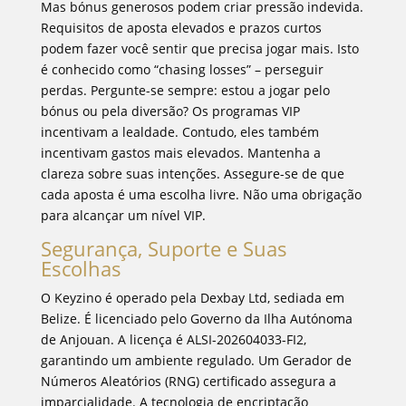
Mas bónus generosos podem criar pressão indevida.
Requisitos de aposta elevados e prazos curtos
podem fazer você sentir que precisa jogar mais. Isto
é conhecido como “chasing losses” – perseguir
perdas. Pergunte-se sempre: estou a jogar pelo
bónus ou pela diversão? Os programas VIP
incentivam a lealdade. Contudo, eles também
incentivam gastos mais elevados. Mantenha a
clareza sobre suas intenções. Assegure-se de que
cada aposta é uma escolha livre. Não uma obrigação
para alcançar um nível VIP.
Segurança, Suporte e Suas
Escolhas
O Keyzino é operado pela Dexbay Ltd, sediada em
Belize. É licenciado pelo Governo da Ilha Autónoma
de Anjouan. A licença é ALSI-202604033-FI2,
garantindo um ambiente regulado. Um Gerador de
Números Aleatórios (RNG) certificado assegura a
imparcialidade. A tecnologia de encriptação