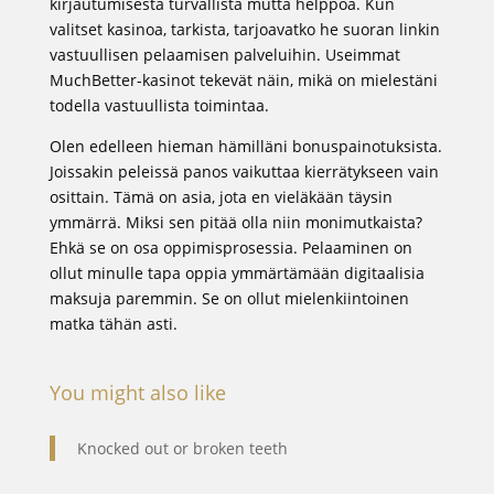
kirjautumisesta turvallista mutta helppoa. Kun
valitset kasinoa, tarkista, tarjoavatko he suoran linkin
vastuullisen pelaamisen palveluihin. Useimmat
MuchBetter-kasinot tekevät näin, mikä on mielestäni
todella vastuullista toimintaa.
Olen edelleen hieman hämilläni bonuspainotuksista.
Joissakin peleissä panos vaikuttaa kierrätykseen vain
osittain. Tämä on asia, jota en vieläkään täysin
ymmärrä. Miksi sen pitää olla niin monimutkaista?
Ehkä se on osa oppimisprosessia. Pelaaminen on
ollut minulle tapa oppia ymmärtämään digitaalisia
maksuja paremmin. Se on ollut mielenkiintoinen
matka tähän asti.
You might also like
Knocked out or broken teeth