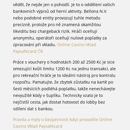
vědět, že nejde jen o pohodlí. Je to o oddělení vašich
bankovních výpisů od herní aktivity. Bellona N.V.
nebo podobné entity provozují tuhle metodu
precizně, protože pro ně znamená okamžitou
likviditu bez chargeback rizik. Hráči oceňují
anonymitu, operátoři oceňují nulové poplatky za
zpracování při vkladu.
Online Casino Vklad
Paysafecard ČR
Práce s vouchery o hodnotách 200 až 2500 Kc je sice
omezující kvůli limitu 1200 Kc na jednu transakci, ale
pro rekreační hráče je to ideální nástroj pro kontrolu
rozpočtu. Pamatujte, že zbytek zůstatku na kartě po
šesti měsících podléhá poplatku, takže nenechávejte
nevyužité kódy v šuplíku. Technicky vzato je to
nejčistší cesta, jak dostat hotovost do lobby bez
sdílení dat s bankou.
Pravda a myty o bezpecnosti kdyz provadite Online
Casino Vklad Paysafecard