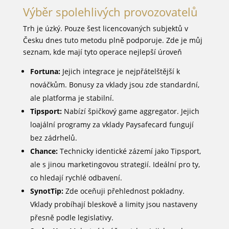
Výběr spolehlivých provozovatelů
Trh je úzký. Pouze šest licencovaných subjektů v
Česku dnes tuto metodu plně podporuje. Zde je můj
seznam, kde mají tyto operace nejlepší úroveň
Fortuna:
Jejich integrace je nejpřátelštější k
nováčkům. Bonusy za vklady jsou zde standardní,
ale platforma je stabilní.
Tipsport:
Nabízí špičkový game aggregator. Jejich
loajální programy za vklady Paysafecard fungují
bez zádrhelů.
Chance:
Technicky identické zázemí jako Tipsport,
ale s jinou marketingovou strategií. Ideální pro ty,
co hledají rychlé odbavení.
SynotTip:
Zde oceňuji přehlednost pokladny.
Vklady probíhají bleskově a limity jsou nastaveny
přesně podle legislativy.