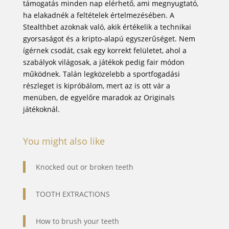
támogatás minden nap elérhető, ami megnyugtató,
ha elakadnék a feltételek értelmezésében. A
Stealthbet azoknak való, akik értékelik a technikai
gyorsaságot és a kripto-alapú egyszerűséget. Nem
ígérnek csodát, csak egy korrekt felületet, ahol a
szabályok világosak, a játékok pedig fair módon
működnek. Talán legközelebb a sportfogadási
részleget is kipróbálom, mert az is ott vár a
menüben, de egyelőre maradok az Originals
játékoknál.
You might also like
Knocked out or broken teeth
TOOTH EXTRACTIONS
How to brush your teeth