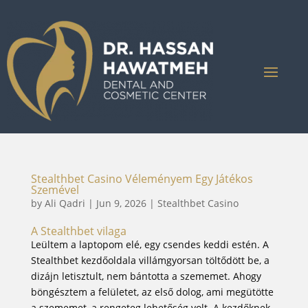
Stealthbet Casino Véleményem Egy Játékos
Szemével
by
Ali Qadri
|
Jun 9, 2026
|
Stealthbet Casino
A Stealthbet vilaga
Leültem a laptopom elé, egy csendes keddi estén. A
Stealthbet kezdőoldala villámgyorsan töltődött be, a
dizájn letisztult, nem bántotta a szememet. Ahogy
böngésztem a felületet, az első dolog, ami megütötte
a szememet, a rengeteg lehetőség volt. A kezdőknek