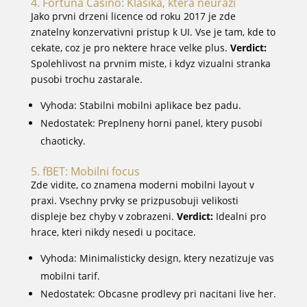
4. Fortuna Casino: Klasika, ktera neurazi
Jako prvni drzeni licence od roku 2017 je zde
znatelny konzervativni pristup k UI. Vse je tam, kde to
cekate, coz je pro nektere hrace velke plus.
Verdict:
Spolehlivost na prvnim miste, i kdyz vizualni stranka
pusobi trochu zastarale.
Vyhoda: Stabilni mobilni aplikace bez padu.
Nedostatek: Preplneny horni panel, ktery pusobi
chaoticky.
5. fBET: Mobilni focus
Zde vidite, co znamena moderni mobilni layout v
praxi. Vsechny prvky se prizpusobuji velikosti
displeje bez chyby v zobrazeni.
Verdict:
Idealni pro
hrace, kteri nikdy nesedi u pocitace.
Vyhoda: Minimalisticky design, ktery nezatizuje vas
mobilni tarif.
Nedostatek: Obcasne prodlevy pri nacitani live her.