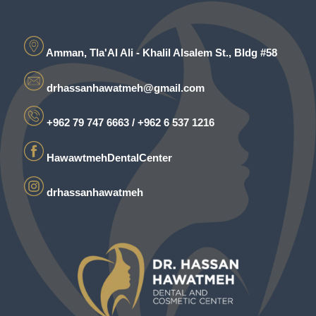
Amman, Tla'Al Ali - Khalil Alsalem St., Bldg #58
drhassanhawatmeh@gmail.com
+962 79 747 6663 / +962 6 537 1216
HawawtmehDentalCenter
drhassanhawatmeh