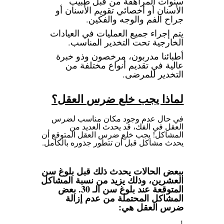
سنوات المراهقة من قبل طبيب
الأسنان أو أخصائي تقويم الأسنان أو
جراح الفم والوجه والفكين.
يتم إجراء جميع العمليات في العيادات
الخارجية تحت التخدير المناسب.
أطبائنا مدربون، مرخصون وذو خبرة
عالية في تقديم أنواع مختلفة من
التخدير للمرضى.
لماذا يجب خلع ضرس العقل؟
في حال عدم وجود مكان مناسب لضرس
العقل في الفك، قد يحدث العديد من
المشاكل! يجب خلع ضرس العقل المتوقع أن
يحدث مشاكل قبل أن تتطور جذوره بالكامل.
ببعض الحالات يحدث ذلك قبل بلوغ سن
العشرين، وذلك يزيد من نسبة المشاكل
المتوقعة عند بلوغ سن الـ 30. بعض
المشاكل المحتملة من عدم إزالة
ضرس العقل هي: