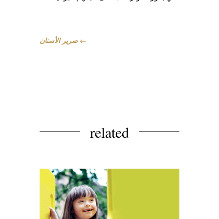
←
صرير الأسنان
related