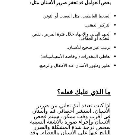
بعض العوامل قد تحفز صرير الأسنان مثل:
الضغط العاطفي، مثل الغضب أو التوتر.
التركيز الذهني.
الجهد البدني والإجهاد خلال فترة المرض، نقص
التغذية أو الجفاف.
ترتيب غير صحيح للأسنان.
تعاطي المخدرات ( وخاصة الأمفيتامينات)
تطور وظهور الأسنان عند الأطفال والرضع.
ما الذي عليك فعله؟
اذا كنت تعتقد أنك تعاني من صرير
الأسنان، استشر أخصائي قم وأسنان
في أقرب وقت ممكن. سيتم فحص
الأسنان وإجراء صورة بالأشعة السينية
لفحص درجة شدة المشكلة والضرر
الناتج عنها على الأسنان والعظام. وقد