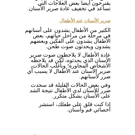
يقترحون أيضا بعض العلاجات التي
تساعد في تخفيف عادة صرير الأسنان.
صرير الأسنان عند الأطفال
الكتير من الأطفال يشدون على أسنانهم
في مرحلة من مراحل حياتهم، بعض
الأطفال يشدون على الفكين وبعضهم
يشدون ويحدثون صوت طحن.
عادة الأطفال لا يلاحظون صوت صرير
الأسنان الذي يحدثوه، لكن قد يلاحظه
الأشخاص المجاورة! وبأغلب الحالات،
صرير الأسنان عند الأطفال لا يسبب أي
ضرر لأسنانهم.
وفي بعض الحالات القليلة قد سحدث
ضرر للأسنان لدى الأطفال نتيجة الشد
على الأسنان بشكل متكرر.
اذا كنت قلق على طفلك، استشر
أخصائي فم وأسنان.