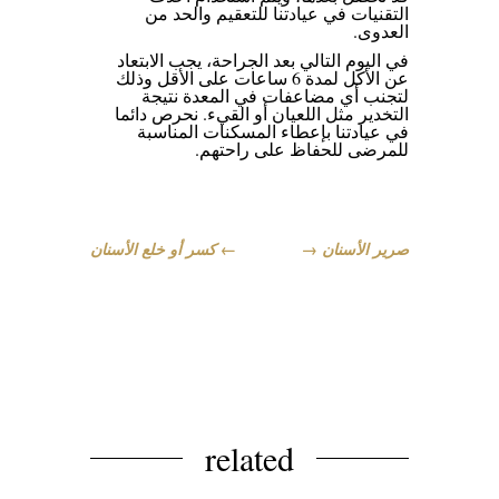
التقنيات في عيادتنا للتعقيم والحد من
العدوى.
في اليوم التالي بعد الجراحة، يجب الابتعاد
عن الأكل لمدة 6 ساعات على الأقل وذلك
لتجنب أي مضاعفات في المعدة نتيجة
التخدير مثل اللعيان أو القيء. نحرص دائما
في عيادتنا بإعطاء المسكنات المناسبة
للمرضى للحفاظ على راحتهم.
صرير الأسنان
→
←
كسر أو خلع الأسنان
related