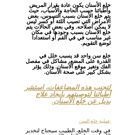
خلع الأسنان يكون عادة بقرار المريض
وأطبائنا حسب الحاجة والأسباب، حيث
يتم خلع الأسنان بسبب التسوس، بعض
الأمراض التي تصيب اللثة أو كسر ليس
لا يمكن اصلاحه. وفي بعض الحالات يتم
خلع الأسنان بسبب وجودها في مكان
غير مناسب في في الفم أو استعدادا
لوضع التقويم.
خلع سن واحد قد يسبب خلل في
القدرة على المضع، مشاكل في مفصل
الفك وتغير موقع الأسنان. وذلك يؤثر
بشكل كبير على صحة الأسنان.
لتجنب هذه المضاعفات، استشر
أطبائنا لتوصيتهم بإيجاد علاج
بديل عن خلع الأسنان.
عملية خلع السن
في وقت الخلع، الطبيب سيحتاج لتخدير