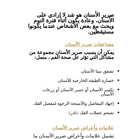
صرير الأسنان هو شد لا إرادي على
الأسنان، وعادة يكون أثناء فترة النوم
ويحث مع بعض الأشخاص عندما يكونوا
مستيقظين.
مضاعفات صرير الأسنان
يمكن أن يسبب صرير الأسنان مجموعة من
مشاكل التي تؤثر عل صحة الفم ،
مصل:
تشقق مينا الأسنان.
خسارة الطبقة الخارجية للأسنان.
تكسر الأسنان أو جسر الأسنان أو زرعات
الأسنان.
إجهاد المفاصل والأنسجة الرخوة لمفصل الفك.
تضخم عضلات الفك (نادر).
علامات وأعراض صرير الأسنان
تشمل علامات وأعراض صرير الأسنان ما